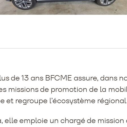
lus de 13 ans BFCME assure, dans no
es missions de promotion de la mobil
ue et regroupe l’écosystème régional
, elle emploie un chargé de mission 