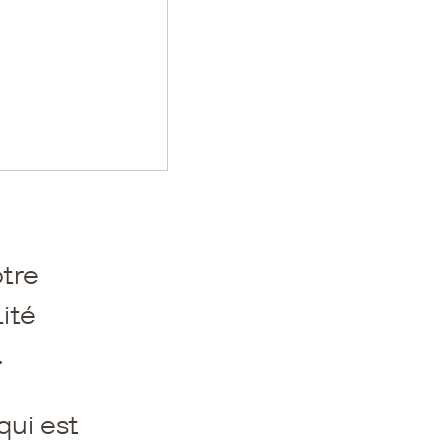
tre
ité
.
qui est