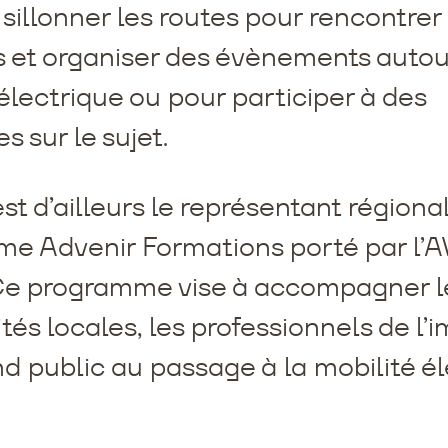
illonner les routes pour rencontrer 
et organiser des évènements autour
électrique ou pour participer à des
s sur le sujet.
t d’ailleurs le représentant régiona
e Advenir Formations porté par l’
Ce programme vise à accompagner l
ités locales, les professionnels de l’
nd public au passage à la mobilité él