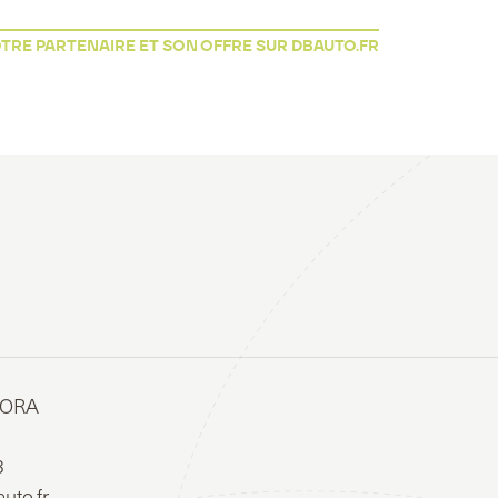
RE PARTENAIRE ET SON OFFRE SUR DBAUTO.FR
SORA
3
uto.fr