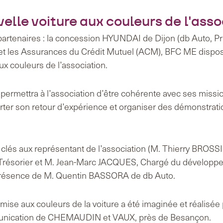
elle voiture aux couleurs de l'asso
artenaires : la concession HYUNDAI de Dijon (db Auto, Pr
et les Assurances du Crédit Mutuel (ACM), BFC ME dispo
 couleurs de l’association.
 permettra à l’association d’être cohérente avec ses missi
rter son retour d’expérience et organiser des démonstrat
clés aux représentant de l’association (M. Thierry BROSS
Trésorier et M. Jean-Marc JACQUES, Chargé du développe
résence de M. Quentin BASSORA de db Auto.
 mise aux couleurs de la voiture a été imaginée et réalisée 
nication de CHEMAUDIN et VAUX, près de Besançon.