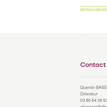
RETROUVEZ NOT
Contact
Quentin BAS
Directeur
03 80 54 35 5
qbassora@dba