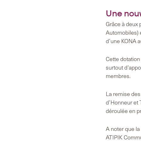
Une nouv
Grâce à deux p
Automobiles) 
d’une KONA aux
Cette dotation
surtout d’appo
membres.
La remise des 
d’Honneur et 
déroulée en p
A noter que la
ATIPIK Commu