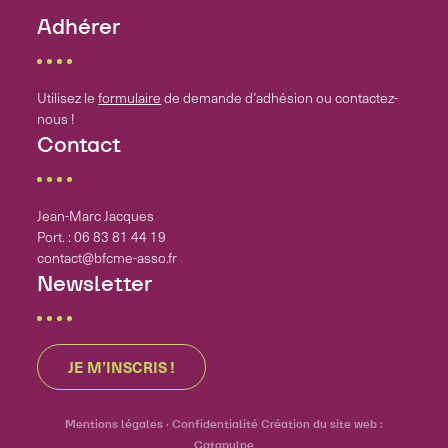
Adhérer
Utilisez le
formulaire
de demande d’adhésion ou contactez-
nous !
Contact
Jean-Marc Jacques
Port. : 06 83 81 44 19
contact@bfcme-asso.fr
Newsletter
JE M’INSCRIS !
Mentions légales
·
Confidentialité
Création du site web :
Catapulpe