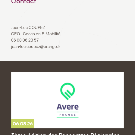
Contact
Jean-Luc COUPEZ
CEO - Coach en E-Mobilité
06 08 06 23 57
jean-luc.coupez@orange.fr
06.08.26