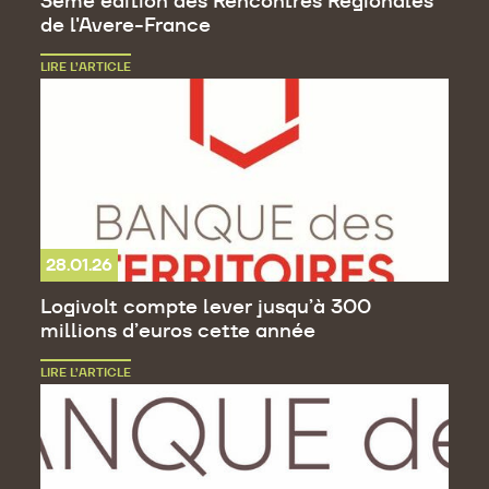
3ème édition des Rencontres Régionales
de l'Avere-France
LIRE L’ARTICLE
28.01.26
Logivolt compte lever jusqu’à 300
millions d’euros cette année
LIRE L’ARTICLE