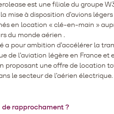
rolease est une filiale du groupe W
la mise à disposition d’avions légers
és en location « clé-en-main » aupr
rs du monde aérien .
té a pour ambition d’accélérer la tra
ue de l’aviation légère en France et 
n proposant une offre de location t
ans le secteur de l’aérien électrique.
i de rapprochament ?