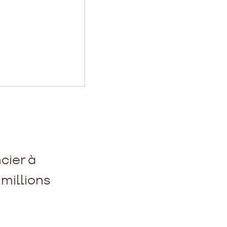
cier à
millions