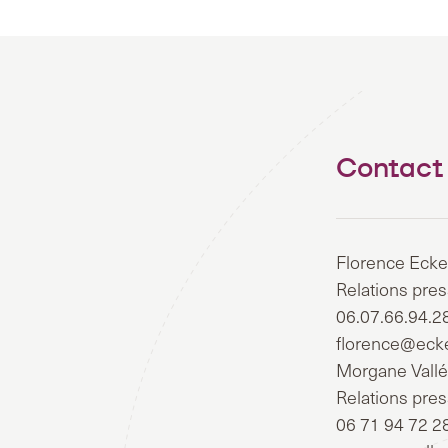
Contact
Florence Ecke
Relations pre
06.07.66.94.2
florence@eck
Morgane Vall
Relations pre
06 71 94 72 2