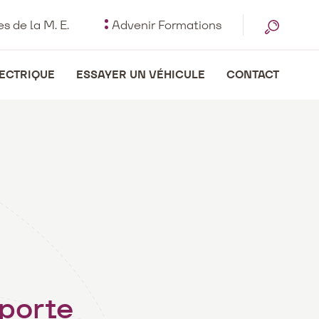
s de la M. E.
Advenir Formations
LECTRIQUE
ESSAYER UN VÉHICULE
CONTACT
pporte