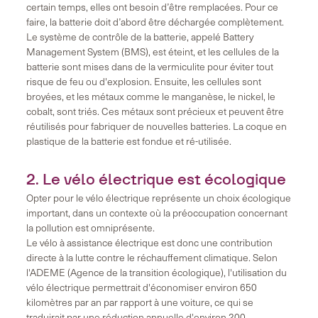
certain temps, elles ont besoin d’être remplacées. Pour ce
faire, la batterie doit d’abord être déchargée complètement.
Le système de contrôle de la batterie, appelé Battery
Management System (BMS), est éteint, et les cellules de la
batterie sont mises dans de la vermiculite pour éviter tout
risque de feu ou d'explosion. Ensuite, les cellules sont
broyées, et les métaux comme le manganèse, le nickel, le
cobalt, sont triés. Ces métaux sont précieux et peuvent être
réutilisés pour fabriquer de nouvelles batteries. La coque en
plastique de la batterie est fondue et ré-utilisée.
2. Le vélo électrique est écologique
Opter pour le vélo électrique représente un choix écologique
important, dans un contexte où la préoccupation concernant
la pollution est omniprésente.
Le vélo à assistance électrique est donc une contribution
directe à la lutte contre le réchauffement climatique. Selon
l'ADEME (Agence de la transition écologique), l'utilisation du
vélo électrique permettrait d'économiser environ 650
kilomètres par an par rapport à une voiture, ce qui se
traduirait par une réduction annuelle d'environ 200