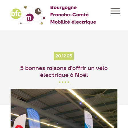
Aller
au
contenu
principal
20.12.23
5 bonnes raisons d’offrir un vélo
électrique à Noël